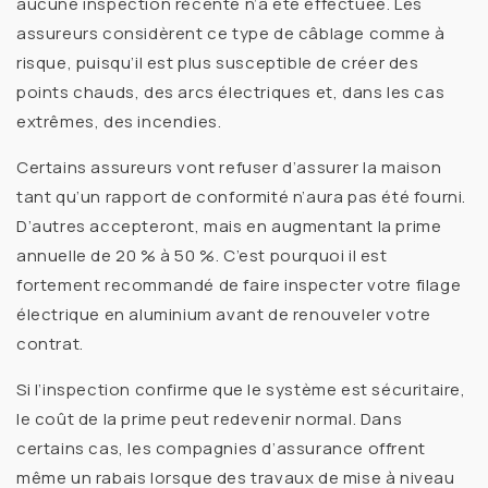
aucune inspection récente n’a été effectuée. Les
assureurs considèrent ce type de câblage comme
à
risque
, puisqu’il est plus susceptible de créer des
points chauds, des arcs électriques et, dans les cas
extrêmes, des incendies.
Certains assureurs vont
refuser d’assurer
la maison
tant qu’un rapport de conformité n’aura pas été fourni.
D’autres accepteront, mais en augmentant la
prime
annuelle
de 20 % à 50 %. C’est pourquoi il est
fortement recommandé de
faire inspecter votre filage
électrique en aluminium
avant de renouveler votre
contrat.
Si l’inspection confirme que le système est sécuritaire,
le coût de la prime peut redevenir normal. Dans
certains cas, les compagnies d’assurance offrent
même un
rabais
lorsque des travaux de mise à niveau