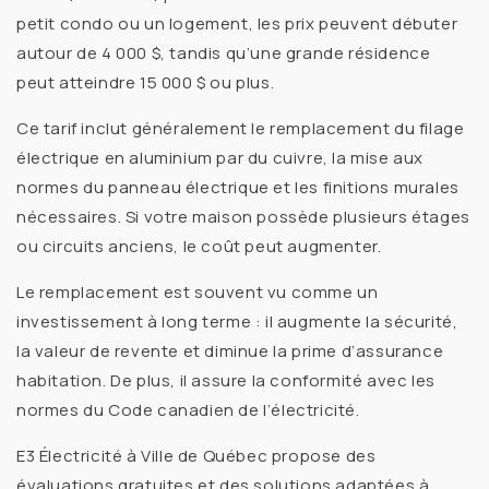
petit condo ou un logement, les prix peuvent débuter
autour de
4 000 $
, tandis qu’une grande résidence
peut atteindre
15 000 $ ou plus
.
Ce tarif inclut généralement le
remplacement du filage
électrique en aluminium
par du cuivre, la
mise aux
normes du panneau électrique
et les
finitions murales
nécessaires. Si votre maison possède plusieurs étages
ou circuits anciens, le coût peut augmenter.
Le remplacement est souvent vu comme un
investissement à long terme
: il augmente la sécurité,
la valeur de revente et diminue la prime d’assurance
habitation. De plus, il assure la conformité avec les
normes du Code canadien de l’électricité.
E3 Électricité à
Ville de Québec
propose des
évaluations gratuites
et des solutions adaptées à