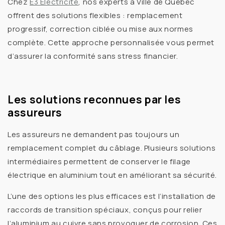
Chez
E3 Électricité
, nos experts à Ville de Québec
offrent des
solutions flexibles
: remplacement
progressif, correction ciblée ou mise aux normes
complète. Cette approche personnalisée vous permet
d’assurer la conformité sans stress financier.
Les solutions reconnues par les
assureurs
Les assureurs ne demandent pas toujours un
remplacement complet du câblage. Plusieurs
solutions
intermédiaires
permettent de conserver le
filage
électrique en aluminium
tout en améliorant sa sécurité.
L’une des options les plus efficaces est l’installation de
raccords de transition
spéciaux, conçus pour relier
l’aluminium au cuivre sans provoquer de corrosion. Ces