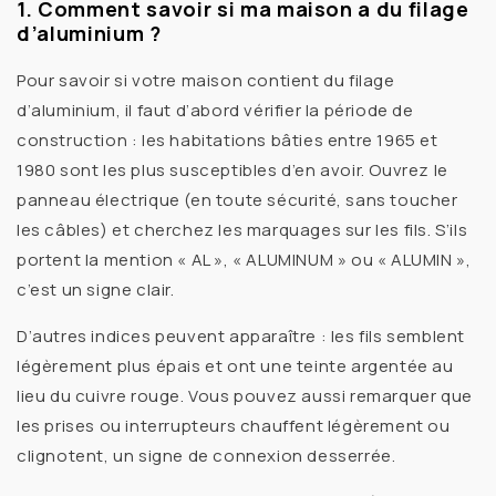
1. Comment savoir si ma maison a du filage
d’aluminium ?
Pour savoir si votre maison contient du
filage
d’aluminium
, il faut d’abord vérifier la période de
construction : les habitations bâties entre
1965 et
1980
sont les plus susceptibles d’en avoir. Ouvrez le
panneau électrique (en toute sécurité, sans toucher
les câbles) et cherchez les marquages sur les fils. S’ils
portent la mention « AL », « ALUMINUM » ou « ALUMIN »,
c’est un signe clair.
D’autres indices peuvent apparaître : les fils semblent
légèrement plus épais et ont une
teinte argentée
au
lieu du cuivre rouge. Vous pouvez aussi remarquer que
les prises ou interrupteurs chauffent légèrement ou
clignotent, un signe de connexion desserrée.