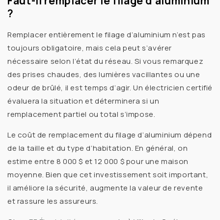
Faut-il remplacer le filage d’aluminium
?
Remplacer entièrement le
filage d’aluminium
n’est pas
toujours obligatoire, mais cela peut s’avérer
nécessaire selon l’état du réseau. Si vous remarquez
des
prises chaudes
, des
lumières vacillantes
ou une
odeur de brûlé
, il est temps d’agir. Un
électricien certifié
évaluera la situation et déterminera si un
remplacement partiel ou total s’impose.
Le
coût de remplacement du filage d’aluminium
dépend
de la taille et du type d’habitation. En général, on
estime entre
8 000 $ et 12 000 $
pour une maison
moyenne. Bien que cet investissement soit important,
il améliore la sécurité, augmente la valeur de revente
et rassure les assureurs.