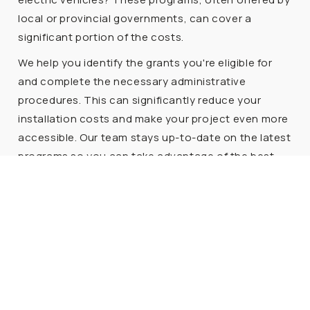
local or provincial governments, can cover a
significant portion of the costs.
We help you identify the grants you're eligible for
and complete the necessary administrative
procedures. This can significantly reduce your
installation costs and make your project even more
accessible. Our team stays up-to-date on the latest
programs so you can take advantage of the best
opportunities. We're also available to support you
every step of the way and answer any questions
you may have.