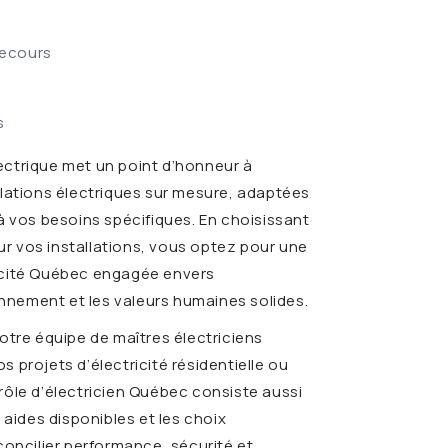
secours
s
ctrique met un point d’honneur à
llations électriques sur mesure, adaptées
à vos besoins spécifiques. En choisissant
our vos installations, vous optez pour une
icité Québec engagée envers
ronnement et les valeurs humaines solides.
otre équipe de maîtres électriciens
 projets d’électricité résidentielle ou
rôle d’électricien Québec consiste aussi
 aides disponibles et les choix
concilier performance, sécurité et