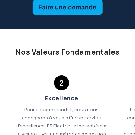
Nos Valeurs Fondamentales
Excellence
Pour chaque mandat, nous nous
L
engageons à vous offrir un service
con
d’excellence. E3 Électricité inc. adhère à
la vision LEAN, une méthode de gestion
québ