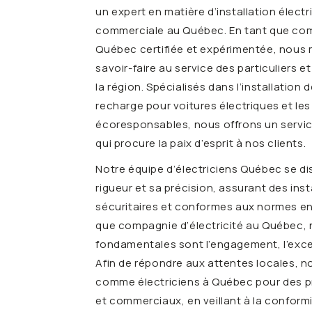
un expert en matière d’installation électr
commerciale au Québec. En tant que comp
Québec certifiée et expérimentée, nous
savoir-faire au service des particuliers e
la région. Spécialisés dans l’installation
recharge pour voitures électriques et le
écoresponsables, nous offrons un servic
qui procure la paix d’esprit à nos clients.
Notre équipe d’électriciens Québec se di
rigueur et sa précision, assurant des insta
sécuritaires et conformes aux normes en 
que compagnie d’électricité au Québec, 
fondamentales sont l’engagement, l’excel
Afin de répondre aux attentes locales, 
comme électriciens à Québec pour des pr
et commerciaux, en veillant à la conformi