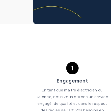
Engagement
En tant que maître électricien du
Québec, nous vous offrons un service
engagé, de qualité et dans le respect
des règles de l’art. Vos besoins en