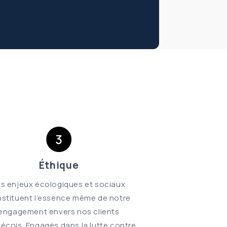
Éthique
es enjeux écologiques et sociaux
stituent l’essence même de notre
engagement envers nos clients
écois. Engagés dans la lutte contre