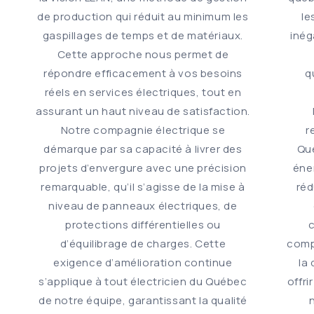
de production qui réduit au minimum les
le
gaspillages de temps et de matériaux.
inég
Cette approche nous permet de
répondre efficacement à vos besoins
q
réels en services électriques, tout en
assurant un haut niveau de satisfaction.
Notre compagnie électrique se
r
démarque par sa capacité à livrer des
Qué
projets d’envergure avec une précision
éne
remarquable, qu’il s’agisse de la mise à
réd
niveau de panneaux électriques, de
protections différentielles ou
d’équilibrage de charges. Cette
comp
exigence d’amélioration continue
la
s’applique à tout électricien du Québec
offri
de notre équipe, garantissant la qualité