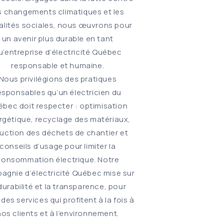
s changements climatiques et les
alités sociales, nous œuvrons pour
un avenir plus durable en tant
u’entreprise d’électricité Québec
responsable et humaine.
Nous privilégions des pratiques
esponsables qu’un électricien du
bec doit respecter : optimisation
rgétique, recyclage des matériaux,
uction des déchets de chantier et
conseils d’usage pour limiter la
consommation électrique. Notre
agnie d’électricité Québec mise sur
 durabilité et la transparence, pour
r des services qui profitent à la fois à
nos clients et à l’environnement.