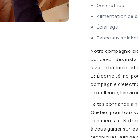
Génératrice
Alimentation de 
Éclairage
Panneaux solaire
Notre compagnie éle
concevoir des insta
à votre bâtiment et 
E3 Électricité inc. p
compagnie d’électr
l’excellence, l’envi
Faites confiance à n
Québec pour tous vos
commerciale. Notre 
à vous guider sur les
techniques, afin de 