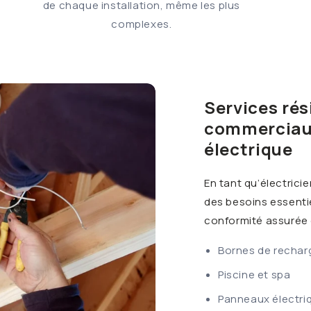
de chaque installation, même les plus
complexes.
Services rés
commerciaux
électrique
En tant qu’électric
des besoins essentie
conformité assurée
Bornes de rechar
Piscine et spa
Panneaux électri