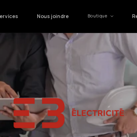
ervices
Nous joindre
Boutique
R