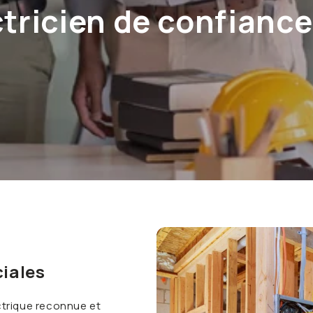
ctricien de confianc
iales
ectrique reconnue et