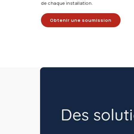
de chaque installation.
Obtenir une soumission