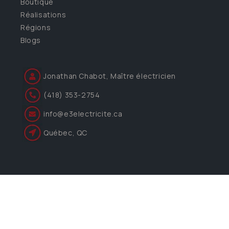
Boutique
Réalisations
Régions
Blogs
Jonathan Chabot, Maître électricien
(418) 353-2754
info@e3electricite.ca
Québec, QC