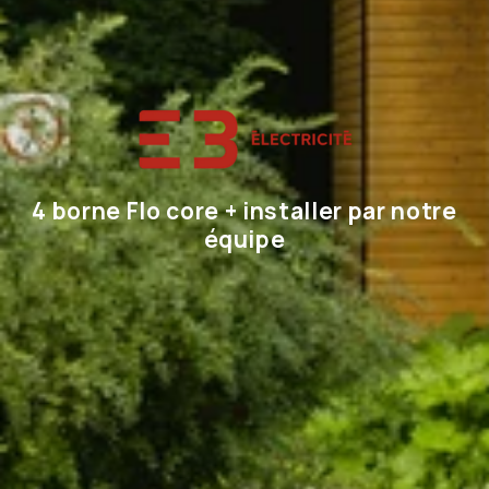
4 borne Flo core + installer par notre
équipe