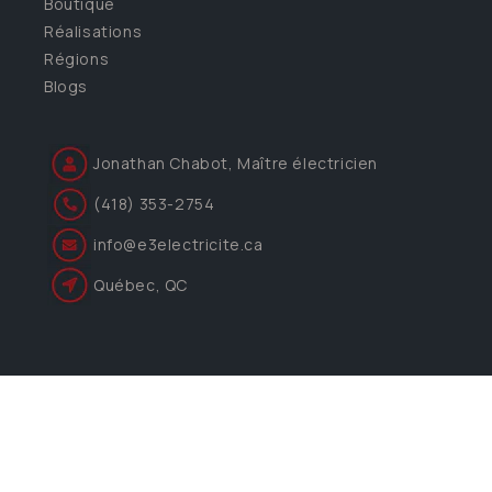
Boutique
Réalisations
Régions
Blogs
Jonathan Chabot, Maître électricien
(418) 353-2754
info@e3electricite.ca
Québec, QC