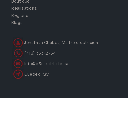
Boutique
Réalisations
Régions
Blogs
Jonathan Chabot, Maître électricien
(418) 353-2754
info@e3electricite.ca
Québec, QC