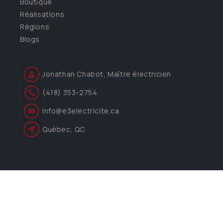
Boutique
Réalisations
Régions
Blogs
Jonathan Chabot, Maître électricien
(418) 353-2754
info@e3electricite.ca
Québec, QC