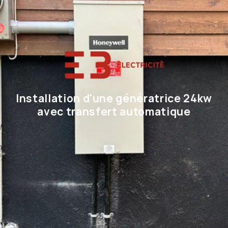
Installation d'une génératrice 24kw
avec transfert automatique