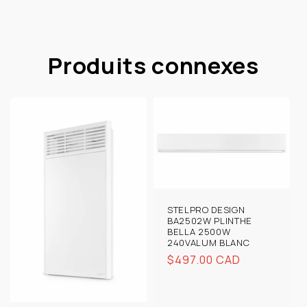
Produits connexes
STELPRO DESIGN
BA2502W PLINTHE
BELLA 2500W
240VALUM BLANC
Prix
$497.00 CAD
habituel