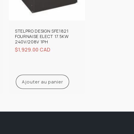
STELPRO DESIGN SFE1821
FOURNAISE ELECT 17.5KW
240V/208V 1PH
Prix
$1,929.00 CAD
habituel
Ajouter au panier