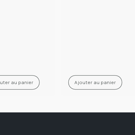
uel
habituel
uter au panier
Ajouter au panier