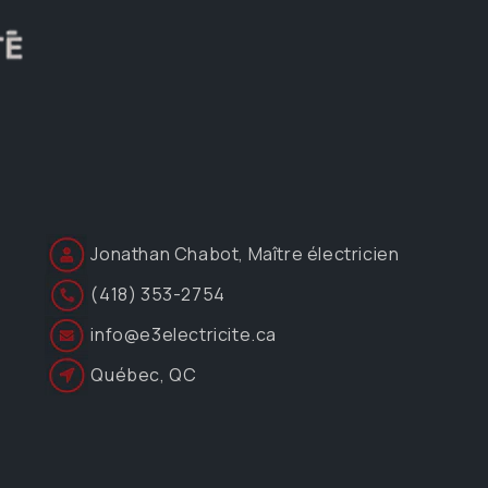
Jonathan Chabot, Maître électricien
(418) 353-2754
info@e3electricite.ca
Québec, QC