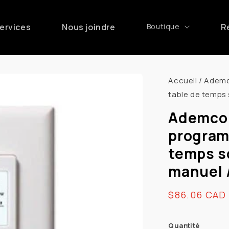
ervices
Nous joindre
Boutique
R
Accueil
/
Ademc
table de temps s
Ademco 
program
temps sol
manuel 
Prix
$86.06 CAD
habituel
Quantité