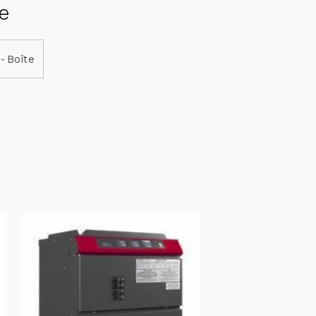
e
- Boîte