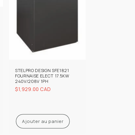
STELPRO DESIGN SFE1821
FOURNAISE ELECT 17.5KW
240V/208V 1PH
Prix
$1,929.00 CAD
habituel
Ajouter au panier