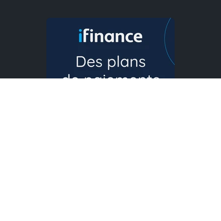
Langue
Français