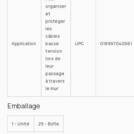
organiser
et
protéger
les
câbles
Application
basse
UPC
018997040961
tension
lors de
leur
passage
à travers
le mur
Emballage
1 - Unité
25 - Boîte