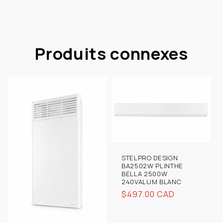
Produits connexes
STELPRO DESIGN
BA2502W PLINTHE
BELLA 2500W
240VALUM BLANC
Prix
$497.00 CAD
habituel