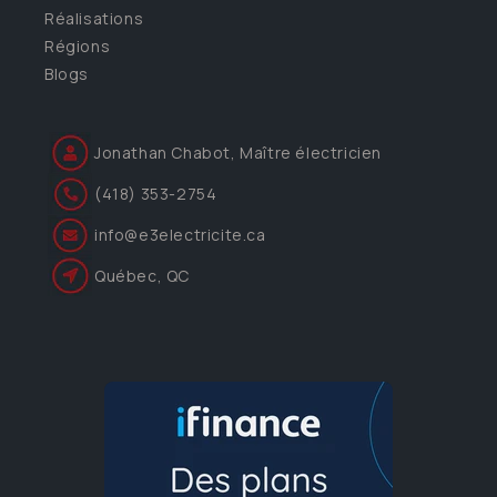
Réalisations
Régions
Blogs
Jonathan Chabot, Maître électricien
(418) 353-2754
info@e3electricite.ca
Québec, QC