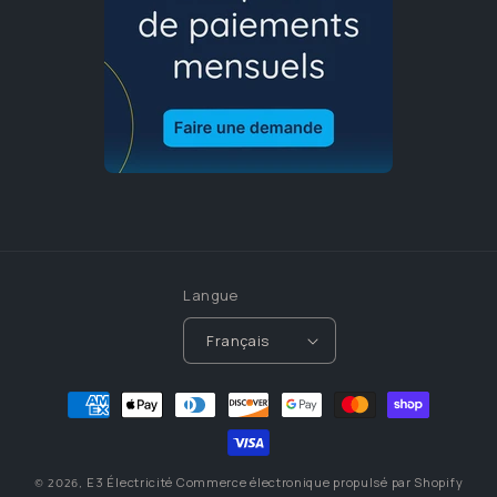
Langue
Français
Moyens
de
paiement
E3 Électricité
Commerce électronique propulsé par Shopify
© 2026,