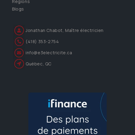
Régions
Blogs
Jonathan Chabot, Maître électricien
(418) 353-2754
info@e3electricite.ca
Québec, QC