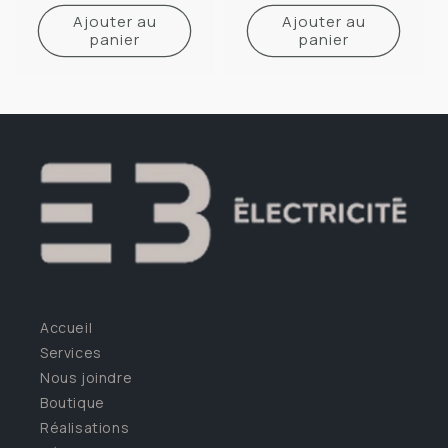
habituel
Ajouter au
Ajouter au
panier
panier
Accueil
Services
Nous joindre
Boutique
Réalisations