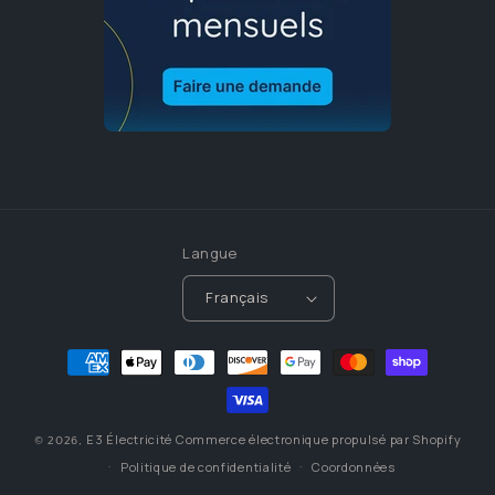
Langue
Français
Moyens
de
paiement
E3 Électricité
Commerce électronique propulsé par Shopify
© 2026,
Politique de confidentialité
Coordonnées