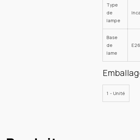
Type
de
Inc
lampe
Base
de
E26
lame
Emballag
1 - Unité