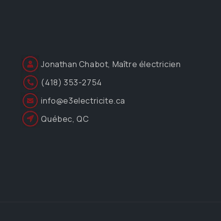
Jonathan Chabot, Maître électricien
(418) 353-2754
info@e3electricite.ca
Québec, QC