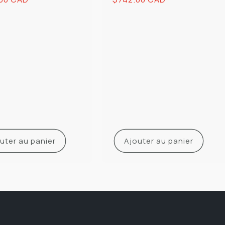
uel
habituel
uter au panier
Ajouter au panier