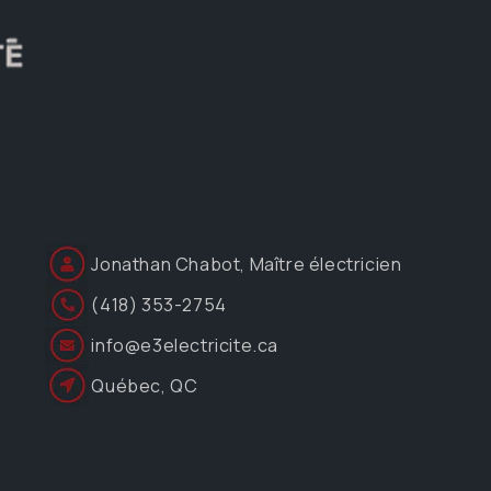
Jonathan Chabot, Maître électricien
(418) 353-2754
info@e3electricite.ca
Québec, QC