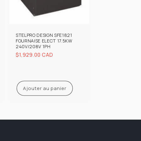
STELPRO DESIGN SFE1821
FOURNAISE ELECT 17.5KW
240V/208V 1PH
Prix
$1,929.00 CAD
habituel
Ajouter au panier