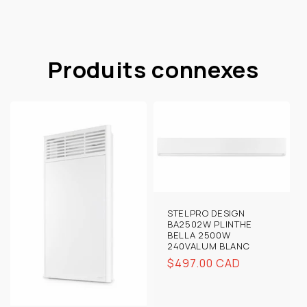
Produits connexes
STELPRO DESIGN
BA2502W PLINTHE
BELLA 2500W
240VALUM BLANC
Prix
$497.00 CAD
habituel