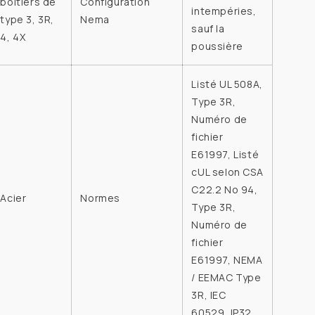
boîtiers de
Configuration
intempéries,
type 3, 3R,
Nema
sauf la
4, 4X
poussière
Listé UL 508A,
Type 3R,
Numéro de
fichier
E61997, Listé
cUL selon CSA
C22.2 No 94,
Acier
Normes
Type 3R,
Numéro de
fichier
E61997, NEMA
/ EEMAC Type
3R, IEC
60529, IP32