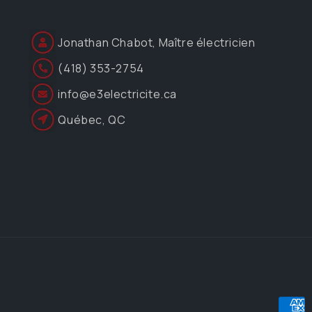
Jonathan Chabot, Maître électricien
(418) 353-2754
info@e3electricite.ca
Québec, QC
Moye