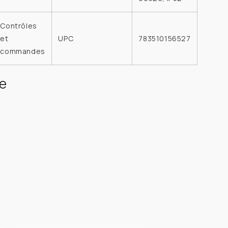
Contrôles
et
UPC
783510156527
commandes
e