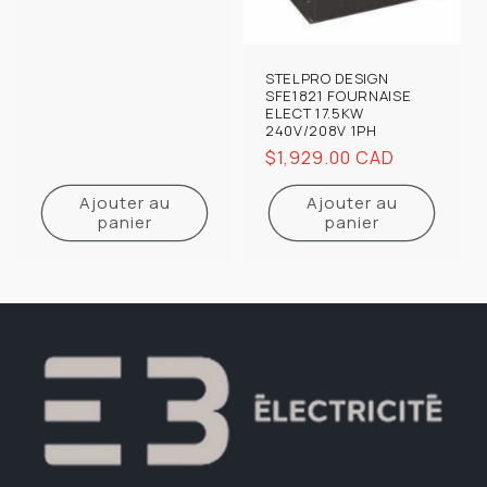
habituel
STELPRO DESIGN
SFE1821 FOURNAISE
ELECT 17.5KW
240V/208V 1PH
Prix
$1,929.00 CAD
habituel
Ajouter au
Ajouter au
panier
panier