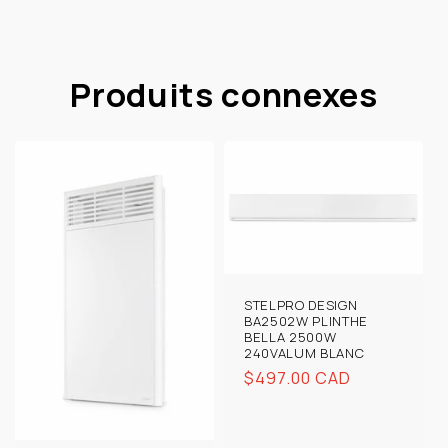
Produits connexes
STELPRO DESIGN
BA2502W PLINTHE
BELLA 2500W
240VALUM BLANC
Prix
$497.00 CAD
habituel