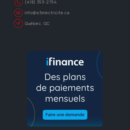
(418) 353-2754
info@e3electricite.ca
Québec, QC