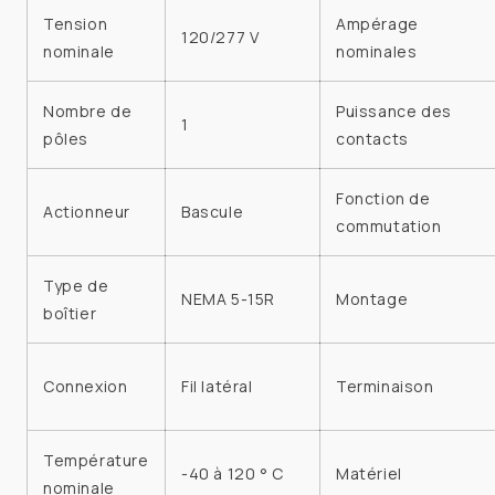
Tension
Ampérage
120/277 V
nominale
nominales
Nombre de
Puissance des
1
pôles
contacts
Fonction de
Actionneur
Bascule
commutation
Type de
NEMA 5-15R
Montage
boîtier
Connexion
Fil latéral
Terminaison
Température
-40 à 120 ° C
Matériel
nominale