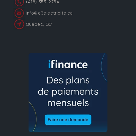
(418) 353-2754
info@e3electricite.ca
Québec, QC