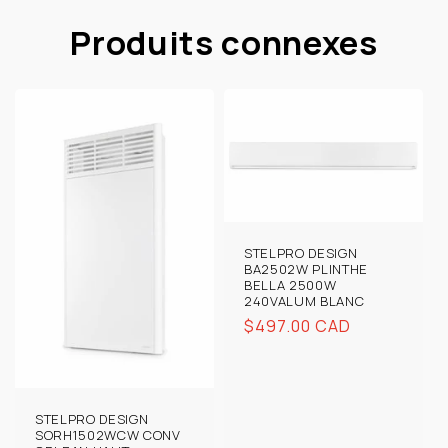
Produits connexes
STELPRO DESIGN
BA2502W PLINTHE
BELLA 2500W
240VALUM BLANC
Prix
$497.00 CAD
habituel
STELPRO DESIGN
SORH1502WCW CONV