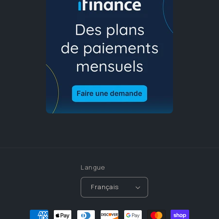
Langue
Français
Moyens