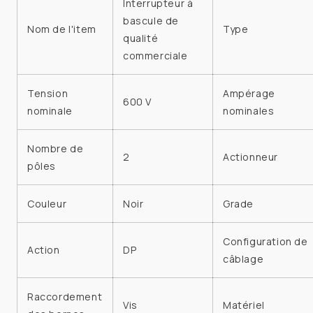
Interrupteur à
bascule de
Nom de l'item
Type
qualité
commerciale
Tension
Ampérage
600 V
nominale
nominales
Nombre de
2
Actionneur
pôles
Couleur
Noir
Grade
Configuration de
Action
DP
câblage
Raccordement
Vis
Matériel