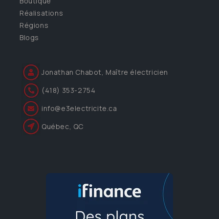
Boutique
Réalisations
Régions
Blogs
Jonathan Chabot, Maître électricien
(418) 353-2754
info@e3electricite.ca
Québec, QC