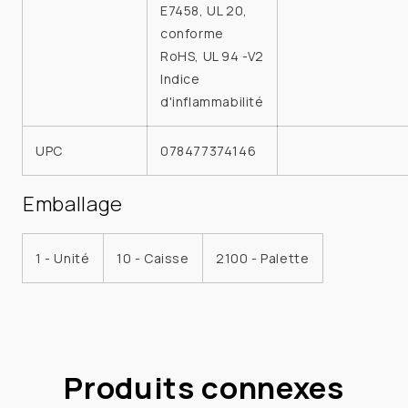
E7458, UL 20,
conforme
RoHS, UL 94 -V2
Indice
d'inflammabilité
UPC
078477374146
Emballage
1 - Unité
10 - Caisse
2100 - Palette
Produits connexes