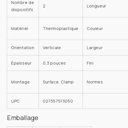
Nombre de
2
Longueur
dispositifs
Matériel
Thermoplastique
Couleur
Orientation
Verticale
Largeur
Épaisseur
0,3 pouces
Fini
Montage
Surface, Clamp
Normes
UPC
027557513050
Emballage