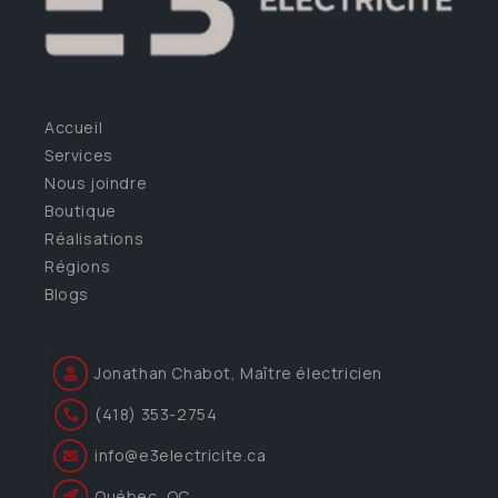
Accueil
Services
Nous joindre
Boutique
Réalisations
Régions
Blogs
Jonathan Chabot, Maître électricien
(418) 353-2754
info@e3electricite.ca
Québec, QC