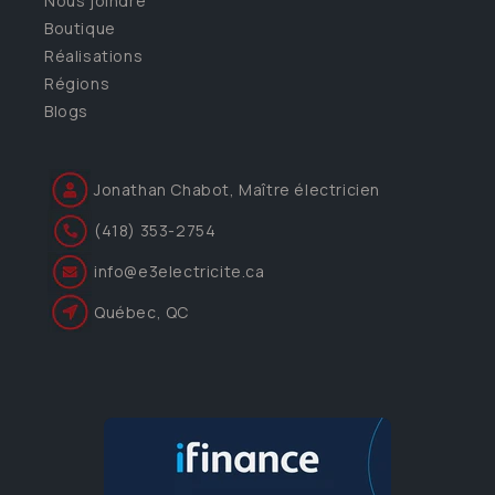
Nous joindre
Boutique
Réalisations
Régions
Blogs
Jonathan Chabot, Maître électricien
(418) 353-2754
info@e3electricite.ca
Québec, QC