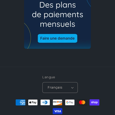
Langue
Français
Moyens
de
paiement