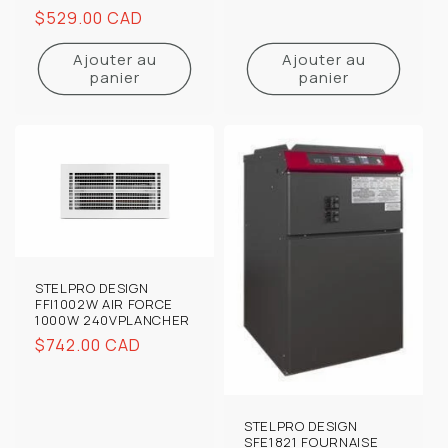
Prix
$529.00 CAD
habituel
Ajouter au
Ajouter au
panier
panier
STELPRO DESIGN
FFI1002W AIR FORCE
1000W 240VPLANCHER
Prix
$742.00 CAD
habituel
STELPRO DESIGN
SFE1821 FOURNAISE