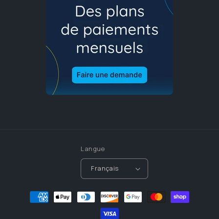
Langue
Français
Moyens
de
paiement