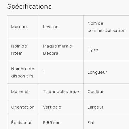
Spécifications
Nom de
Marque
Leviton
commercialisation
Nom de
Plaque murale
Type
l'item
Decora
Nombre de
1
Longueur
dispositifs
Matériel
Thermoplastique
Couleur
Orientation
Verticale
Largeur
Épaisseur
5,59 mm
Fini