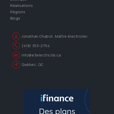
Réalisations
Régions
Blogs
Jonathan Chabot, Maître électricien
(418) 353-2754
info@e3electricite.ca
Québec, QC