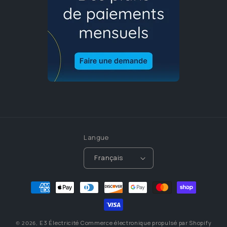
Langue
Français
Moyens
de
paiement
E3 Électricité
Commerce électronique propulsé par Shopify
© 2026,