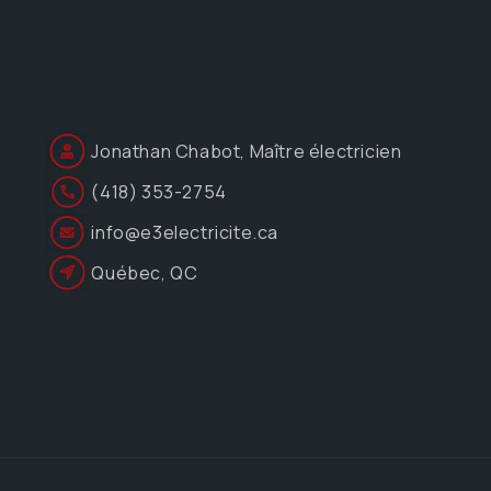
Jonathan Chabot, Maître électricien
(418) 353-2754
info@e3electricite.ca
Québec, QC