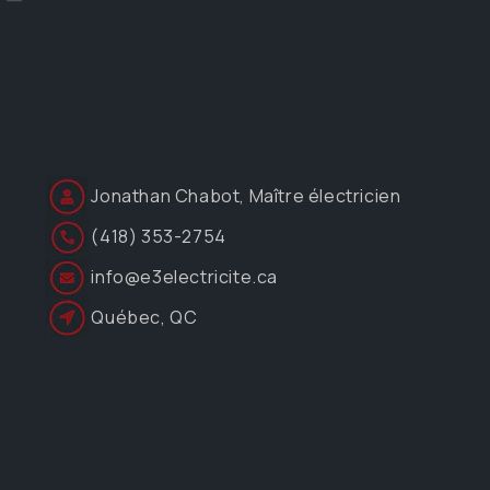
Jonathan Chabot, Maître électricien
(418) 353-2754
info@e3electricite.ca
Québec, QC