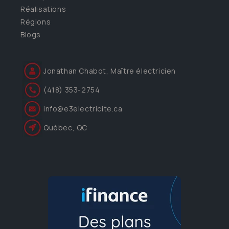
Réalisations
Régions
Blogs
Jonathan Chabot, Maître électricien
(418) 353-2754
info@e3electricite.ca
Québec, QC