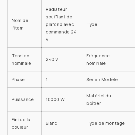
Radiateur
soufflant de
Nom de
plafond avec
Type
l'item
commande 24
V
Tension
Fréquence
240 V
nominale
nominale
Phase
1
Série / Modèle
Matériel du
Puissance
10000 W
boîtier
Fini de la
Blanc
Type de montage
couleur