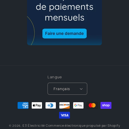
Langue
Français
Moyens
de
paiement
E3 Électricité
Commerce électronique propulsé par Shopify
© 2026,