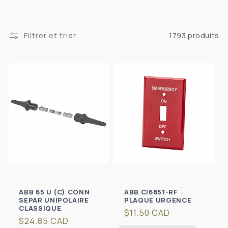
Filtrer et trier
1793 produits
ABB 65 U (C) CONN
ABB CI6851-RF
SEPAR UNIPOLAIRE
PLAQUE URGENCE
CLASSIQUE
Prix
$11.50 CAD
Prix
$24.85 CAD
habituel