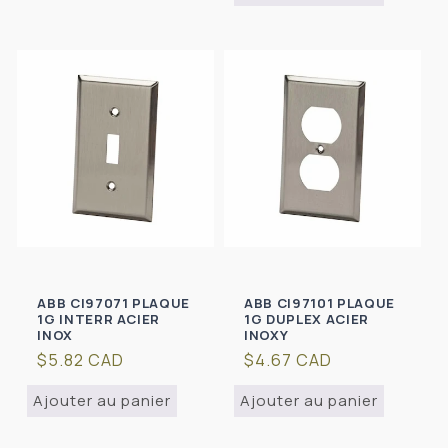
ABB CI97071 PLAQUE
ABB CI97101 PLAQUE
1G INTERR ACIER
1G DUPLEX ACIER
INOX
INOXY
Prix
$5.82 CAD
Prix
$4.67 CAD
habituel
habituel
Ajouter au panier
Ajouter au panier