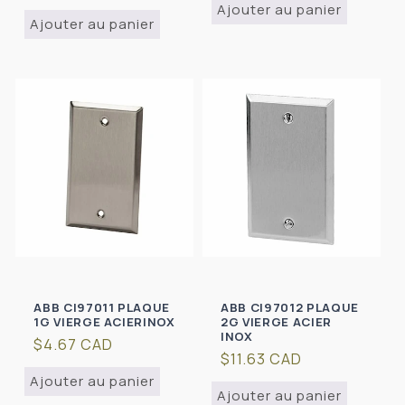
habituel
Ajouter au panier
Ajouter au panier
ABB CI97011 PLAQUE
ABB CI97012 PLAQUE
1G VIERGE ACIERINOX
2G VIERGE ACIER
INOX
Prix
$4.67 CAD
Prix
$11.63 CAD
habituel
habituel
Ajouter au panier
Ajouter au panier