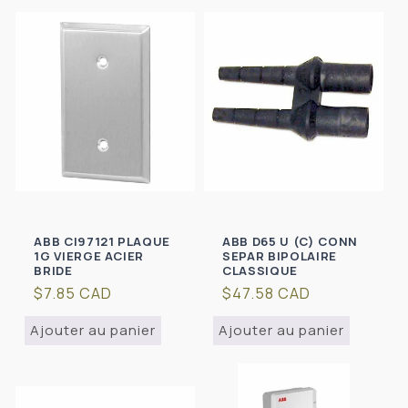
ABB CI97121 PLAQUE
ABB D65 U (C) CONN
1G VIERGE ACIER
SEPAR BIPOLAIRE
BRIDE
CLASSIQUE
Prix
$7.85 CAD
Prix
$47.58 CAD
habituel
habituel
Ajouter au panier
Ajouter au panier