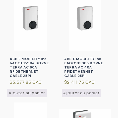
ABB E MOBILITY Inc
ABB E MOBILITY Inc
6AGC105904 BORNE
6AGC105905 BORNE
TERRA AC 80A
TERRA AC 40A
RFIDETHERNET
RFIDETHERNET
CABLE 25PI
CABLE 25PI
Prix
$3,577.85 CAD
Prix
$2,411.75 CAD
habituel
habituel
Ajouter au panier
Ajouter au panier